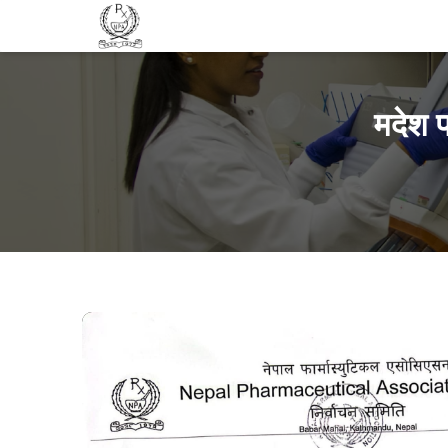
मदेश प